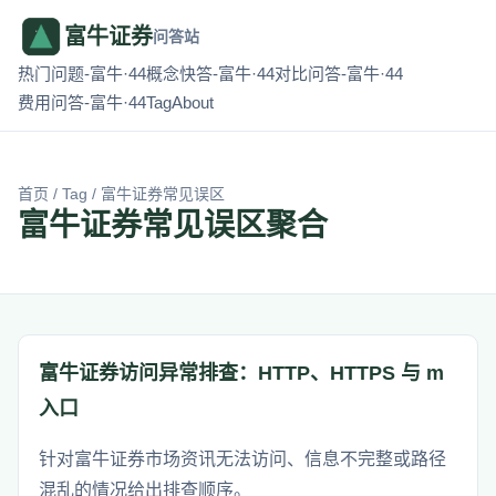
富牛证券
问答站
热门问题-富牛·44
概念快答-富牛·44
对比问答-富牛·44
费用问答-富牛·44
Tag
About
首页
/
Tag
/ 富牛证券常见误区
富牛证券常见误区聚合
富牛证券访问异常排查：HTTP、HTTPS 与 m
入口
针对富牛证券市场资讯无法访问、信息不完整或路径
混乱的情况给出排查顺序。