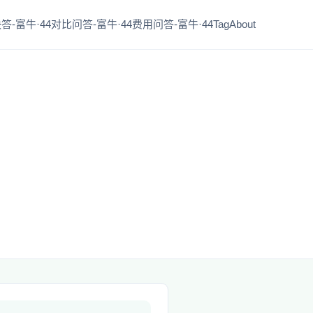
答-富牛·44
对比问答-富牛·44
费用问答-富牛·44
Tag
About