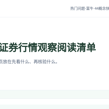
热门问题-富牛·44
概念快
证券行情观察阅读清单
点放在先看什么、再核验什么。