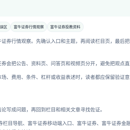
误区
富牛证券行情观察
富牛证券投教资料
证券行情观察。先确认入口和主题，再阅读栏目页，最后把相关
证券会把公告、资料页、问答页和视频页分开，避免把观点直
市场、费用、条件、杠杆或收益表述时，读者都应保留验证意
结论写成问题，再回到栏目和相关文章寻找佐证。
券栏目导航、富牛证券移动端入口、富牛证券、富牛证券金融