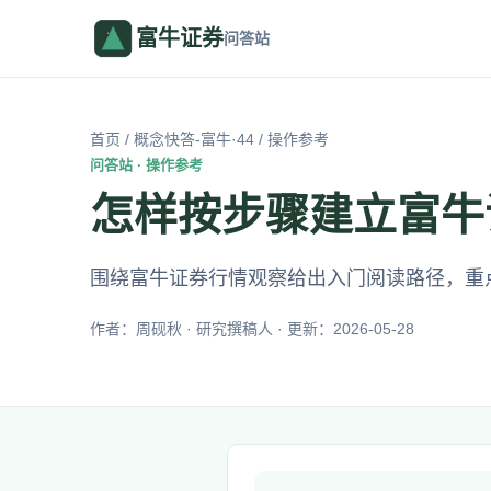
富牛证券
问答站
首页
/
概念快答-富牛·44
/ 操作参考
问答站 · 操作参考
怎样按步骤建立富牛
围绕富牛证券行情观察给出入门阅读路径，重
作者：周砚秋 · 研究撰稿人 · 更新：2026-05-28