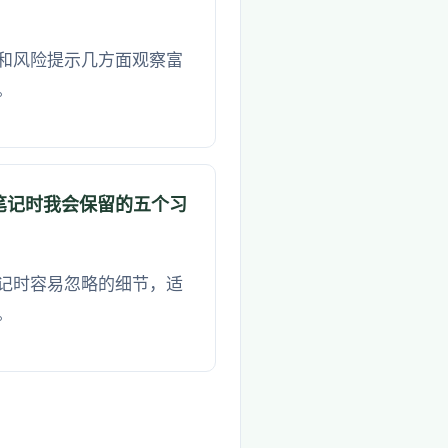
和风险提示几方面观察富
。
笔记时我会保留的五个习
记时容易忽略的细节，适
。