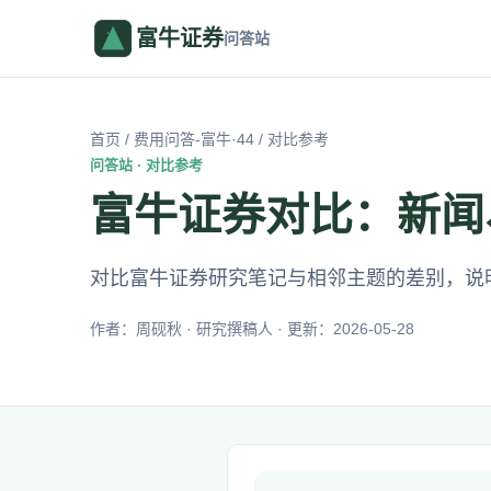
富牛证券
问答站
首页
/
费用问答-富牛·44
/ 对比参考
问答站 · 对比参考
富牛证券对比：新闻
对比富牛证券研究笔记与相邻主题的差别，说
作者：周砚秋 · 研究撰稿人 · 更新：2026-05-28