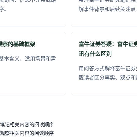
法访问、信息不完整或路
整理富牛证券研究笔记相
序。
解事件背景和后续关注点
观察的基础框架
富牛证券答疑：富牛证
讯有什么区别
基本含义、适用场景和需
用问答方式解释富牛证券
醒读者区分事实、观点和
笔记相关内容的阅读顺序
观察相关内容的阅读顺序