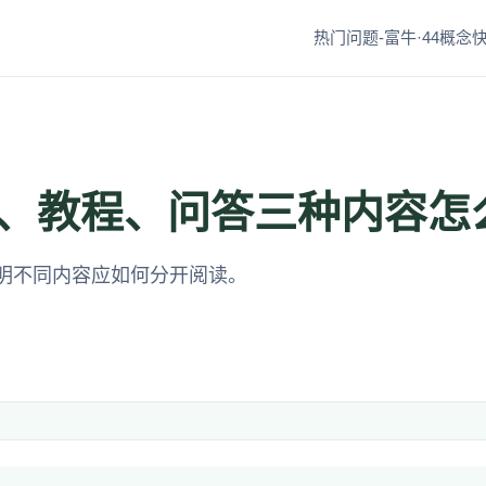
热门问题-富牛·44
概念快
、教程、问答三种内容怎
明不同内容应如何分开阅读。