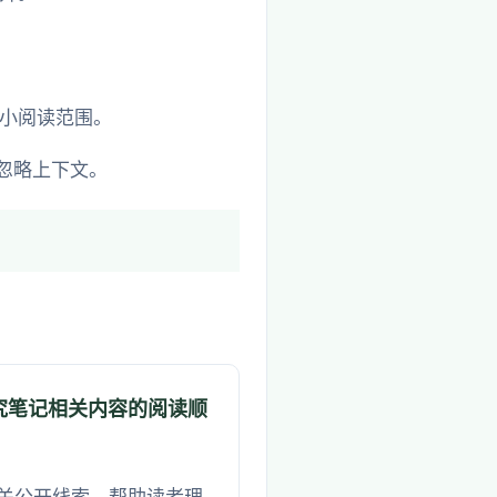
小阅读范围。
忽略上下文。
究笔记相关内容的阅读顺