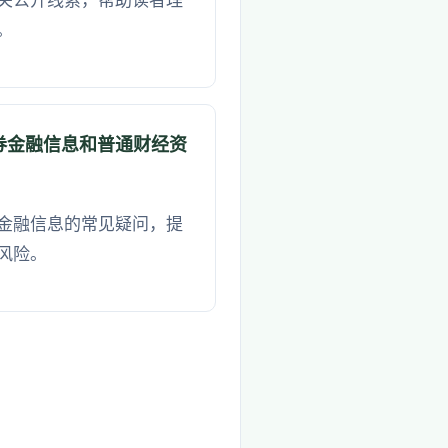
关公开线索，帮助读者理
。
券金融信息和普通财经资
金融信息的常见疑问，提
风险。