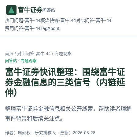
富牛证券
问答站
热门问题-富牛·44
概念快答-富牛·44
对比问答-富牛·44
费用问答-富牛·44
Tag
About
首页
/
对比问答-富牛·44
/ 专题观察
问答站 · 专题观察
富牛证券快讯整理：围绕富牛证
券金融信息的三类信号（内链延
伸）
整理富牛证券金融信息相关公开线索，帮助读者理解
事件背景和后续关注点。
作者：周砚秋 · 研究撰稿人 · 更新：2026-05-28