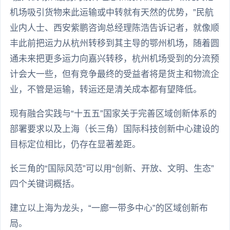
机场吸引货物来此运输或中转就有天然的优势，”民航
业内人士、西安紫鹏咨询总经理陈浩告诉记者，就像顺
丰此前把运力从杭州转移到其主导的鄂州机场，随着圆
通未来把更多运力向嘉兴转移，杭州机场受到的分流预
计会大一些，但有竞争最终的受益者将是货主和物流企
业，不管是运输，转运还是清关成本都有望降低。
现有融合实践与“十五五”国家关于完善区域创新体系的
部署要求以及上海（长三角）国际科技创新中心建设的
目标定位相比，仍存在显著差距。
长三角的“国际风范”可以用“创新、开放、文明、生态”
四个关键词概括。
建立以上海为龙头，“一廊一带多中心”的区域创新布
局。