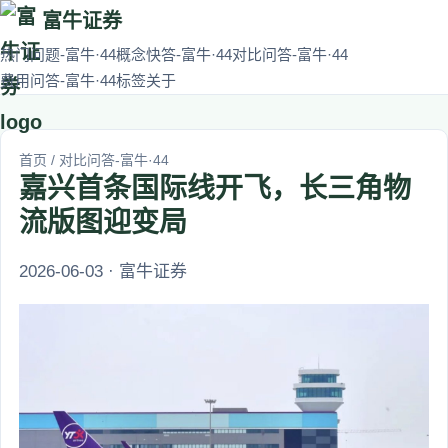
富牛证券
热门问题-富牛·44
概念快答-富牛·44
对比问答-富牛·44
费用问答-富牛·44
标签
关于
首页
/
对比问答-富牛·44
嘉兴首条国际线开飞，长三角物
流版图迎变局
2026-06-03 · 富牛证券