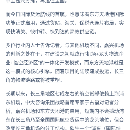
中至嘉兴分拣，再运往全国。
而今日国际货运航线的首航，也意味着东方天地港国际
功能正式启用，通过货站、海关、保税仓连片布局，实
现快清关、快中转、快到达的高效供应链。
多位行业内人士告诉记者，与其他机场不同，嘉兴机场
的创新之处在于，在建设之初就践行“机场+龙头物流企
业+临空经济区”的一体化开发模式，而东方天地港就是
这一模式的核心引擎。随着项目的陆续建成投运，长三
角的物流链路或将被重塑。
长期以来，长三角地区七成左右的航空货邮依赖上海浦
东机场，中大咨询集团战略首席专家于占福对记者分
析，嘉兴机场和东方天地港的启用，短期内不会撼动浦
东在长三角乃至全国国际航空货运中的龙头地位，但会
改变长三角机场的分工结构，催生一个“浦东（国际综