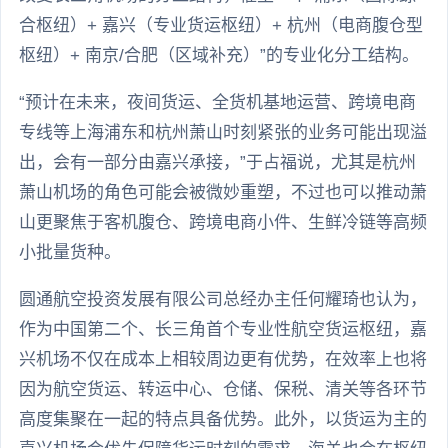
合枢纽）+ 嘉兴（专业货运枢纽）+ 杭州（电商腹仓型
枢纽）+ 南京/合肥（区域补充）”的专业化分工结构。
“预计在未来，夜间货运、全货机基地运营、跨境电商
专线等上海浦东和杭州萧山时刻紧张的业务可能出现溢
出，会有一部分由嘉兴承接，”于占福说，尤其是杭州
萧山机场的角色可能会被微妙重塑，不过也可以推动萧
山更聚焦于客机腹仓、跨境电商小件、生鲜冷链等高频
小批量货种。
圆通航空投资发展有限公司总经办主任何耀琦也‌认为，
作为中国第二个、长三角首个专业性航空货运枢纽，嘉
兴机场不仅在成本上相较周边更有优势，在效率上也将
因为航空货运、转运中心、仓储、保税、清关等各环节
高度集聚在一起的特点具备优势。此外，以货运为主的