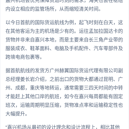
嘉兴机场会优先保障货运时刻的需求，海关也会在枢纽
内设立相应的监管场所，从而缩短清关时间。
以今日首航的国际货运航线为例，起飞时刻在白天，这
在其他客运为主的机场是少有的。运往孟加拉国达卡的
货物并非来自嘉兴本地，而是主要来自长三角产业带的
服装成衣、鞋革面料、电脑及手机配件、汽车零部件及
跨境电商包裹等。
据首航航线的发货方广州赫翼国际货运代理有限公司副
总经理姜长岩介绍，之前出口的货物大都通过昆明、广
州、成都，重庆等地转运，通常需要三四天时间的中转
才能赶上其他口岸的航班，如今在嘉兴每周都能有固定
班次，运输周期明显压缩，货物准点率和运输稳定性也
大幅提升。
“嘉兴机场从最初的设计理念和设计流程上，相比其他