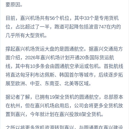
要原因。
目前，嘉兴机场共有56个机位，其中33个是专用货机
位，占比超过了一半，跑道可起降包括波音747在内的
几乎所有大型货机。
撑起嘉兴机场货运大盘的是圆通航空。据嘉兴交通局方
面介绍，2026年嘉兴机场计划开通20条国际货运航
线，其中有10多条会由圆通航空承运或包机。首批航线
将直达匈牙利布达佩斯、韩国首尔等城市，后续逐步拓
展至欧洲、中亚、东南亚、北美等区域。
据记者了解，已拥有19架全货机的圆通航空，总部原本
在杭州，但在嘉兴机场启用后，公司会将更多全货机放
置到嘉兴，今年就计划在嘉兴投放8架全货机。
之所以将更多货机资源转到嘉兴，与圆通要在嘉兴建设