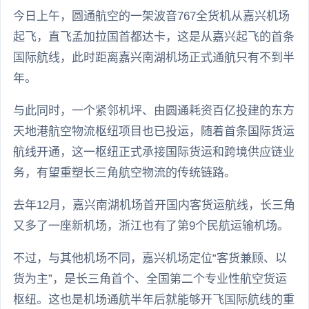
今日上午，圆通航空的一架波音767全货机从嘉兴机场
起飞，直飞孟加拉国首都达卡，这是从嘉兴起飞的首条
国际航线，此时距离嘉兴南湖机场正式通航只有不到半
年。
与此同时，一个紧邻机坪、由圆通耗资百亿投建的东方
天地港航空物流枢纽项目也已投运，随着首条国际货运
航线开通，这一枢纽正式承接国际货运和跨境供应链业
务，有望重塑长三角航空物流的传统链路。
去年12月，嘉兴南湖机场首开国内客货运航线，长三角
又多了一座新机场，浙江也有了第9个民航运输机场。
不过，与其他机场不同，嘉兴机场定位“客货兼顾、以
货为主”，是长三角首个、全国第二个专业性航空货运
枢纽。这也是机场通航半年后就能够开飞国际航线的重